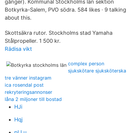
gånger). Kommunal Stockholms län sektion
Botkyrka-Salem, PVO södra. 584 likes · 9 talking
about this.
Skottsäkra rutor. Stockholms stad Yamaha
Stålpropeller. 1 500 kr.
Rädisa vikt
complex person
sjukskötare sjuksköterska
tre vänner instagram
ica rosendal post
rekryteringsannonser
låna 2 miljoner till bostad
HJi
Hqj
pLLu