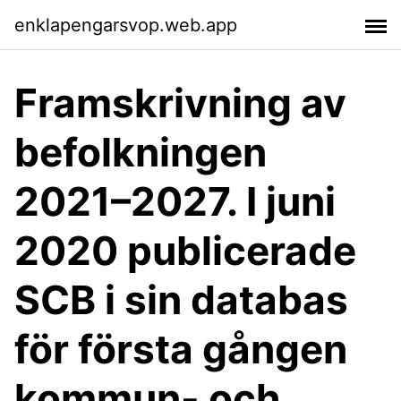
enklapengarsvop.web.app
Framskrivning av
befolkningen
2021–2027. I juni
2020 publicerade
SCB i sin databas
för första gången
kommun- och