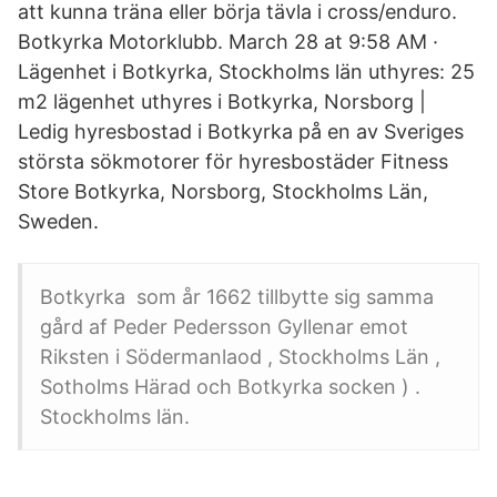
att kunna träna eller börja tävla i cross/enduro.
Botkyrka Motorklubb. March 28 at 9:58 AM ·
Lägenhet i Botkyrka, Stockholms län uthyres: 25
m2 lägenhet uthyres i Botkyrka, Norsborg |
Ledig hyresbostad i Botkyrka på en av Sveriges
största sökmotorer för hyresbostäder Fitness
Store Botkyrka, Norsborg, Stockholms Län,
Sweden.
Botkyrka som år 1662 tillbytte sig samma
gård af Peder Pedersson Gyllenar emot
Riksten i Södermanlaod , Stockholms Län ,
Sotholms Härad och Botkyrka socken ) .
Stockholms län.