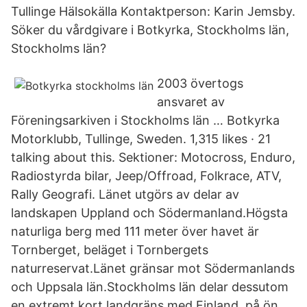
Tullinge Hälsokälla Kontaktperson: Karin Jemsby.
Söker du vårdgivare i Botkyrka, Stockholms län,
Stockholms län?
2003 övertogs
ansvaret av
Föreningsarkiven i Stockholms län … Botkyrka
Motorklubb, Tullinge, Sweden. 1,315 likes · 21
talking about this. Sektioner: Motocross, Enduro,
Radiostyrda bilar, Jeep/Offroad, Folkrace, ATV,
Rally Geografi. Länet utgörs av delar av
landskapen Uppland och Södermanland.Högsta
naturliga berg med 111 meter över havet är
Tornberget, beläget i Tornbergets
naturreservat.Länet gränsar mot Södermanlands
och Uppsala län.Stockholms län delar dessutom
en extremt kort landgräns med Finland, på ön