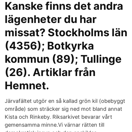
Kanske finns det andra
lägenheter du har
missat? Stockholms län
(4356); Botkyrka
kommun (89); Tullinge
(26). Artiklar från
Hemnet.
Järvafältet utgör en så kallad grön kil (obebyggt
område) som sträcker sig ned mot bland annat
Kista och Rinkeby. Riksarkivet bevarar vårt
gemensamma minne.Vi värnar rätten till