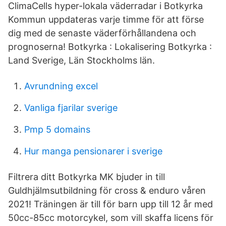
ClimaCells hyper-lokala väderradar i Botkyrka
Kommun uppdateras varje timme för att förse
dig med de senaste väderförhållandena och
prognoserna! Botkyrka : Lokalisering Botkyrka :
Land Sverige, Län Stockholms län.
Avrundning excel
Vanliga fjarilar sverige
Pmp 5 domains
Hur manga pensionarer i sverige
Filtrera ditt Botkyrka MK bjuder in till
Guldhjälmsutbildning för cross & enduro våren
2021! Träningen är till för barn upp till 12 år med
50cc-85cc motorcykel, som vill skaffa licens för