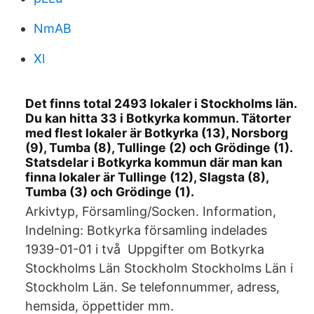
NmAB
Xl
Det finns total 2493 lokaler i Stockholms län.
Du kan hitta 33 i Botkyrka kommun. Tätorter
med flest lokaler är Botkyrka (13), Norsborg
(9), Tumba (8), Tullinge (2) och Grödinge (1).
Statsdelar i Botkyrka kommun där man kan
finna lokaler är Tullinge (12), Slagsta (8),
Tumba (3) och Grödinge (1).
Arkivtyp, Församling/Socken. Information,
Indelning: Botkyrka församling indelades
1939-01-01 i två Uppgifter om Botkyrka
Stockholms Län Stockholm Stockholms Län i
Stockholm Län. Se telefonnummer, adress,
hemsida, öppettider mm.