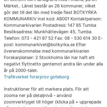
Märket.. Länet består av 26 kommuner, vilket
gör det till det län med tredje flest BOTKYRKA
KOMMUNARKIV inst kod: AB001 Kontaktperson:
Kommunarkivarien Postadress: 147 85 Tumba
Besöksadress: Munkhättevägen 45, Tumba
Telefon: 073 - 421 87 52 Fax: 08 - 530 614 30 E-
post: kommunarkivet@botkyrka.se Efter
överenskommelse med kommunarkivarien
Forskarplatser: 2 Stockholms län har haft ett
negativt flyttnetto gentemot andra län under alla
år på 2000-talet.
Trafikverket forarprov goteborg
Instruktioner för att markera plats. För att
zooma ner på detaljnivå - använd
zoomverktyget till höger (klicka på + upprepade