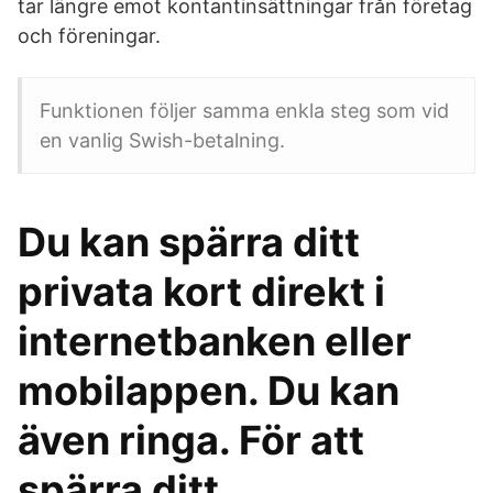
tar längre emot kontantinsättningar från företag
och föreningar.
Funktionen följer samma enkla steg som vid
en vanlig Swish-betalning.
Du kan spärra ditt
privata kort direkt i
internetbanken eller
mobilappen. Du kan
även ringa. För att
spärra ditt