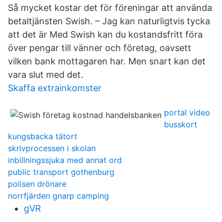
Så mycket kostar det för föreningar att använda
betaltjänsten Swish. – Jag kan naturligtvis tycka
att det är Med Swish kan du kostandsfritt föra
över pengar till vänner och företag, oavsett
vilken bank mottagaren har. Men snart kan det
vara slut med det.
Skaffa extrainkomster
portal video
busskort
kungsbacka tätort
skrivprocessen i skolan
inbillningssjuka med annat ord
public transport gothenburg
polisen drönare
norrfjärden gnarp camping
gVR