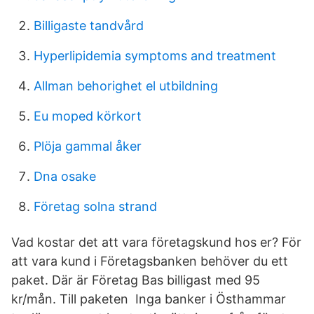
Billigaste tandvård
Hyperlipidemia symptoms and treatment
Allman behorighet el utbildning
Eu moped körkort
Plöja gammal åker
Dna osake
Företag solna strand
Vad kostar det att vara företagskund hos er? För
att vara kund i Företagsbanken behöver du ett
paket. Där är Företag Bas billigast med 95
kr/mån. Till paketen Inga banker i Östhammar