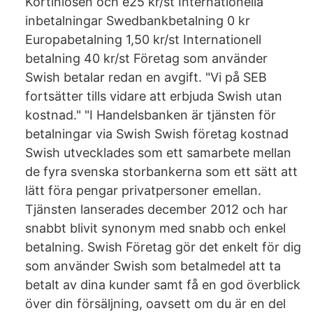
Kortinlösen och e25 kr/st Internationella
inbetalningar Swedbankbetalning 0 kr
Europabetalning 1,50 kr/st Internationell
betalning 40 kr/st Företag som använder
Swish betalar redan en avgift. "Vi på SEB
fortsätter tills vidare att erbjuda Swish utan
kostnad." "I Handelsbanken är tjänsten för
betalningar via Swish Swish företag kostnad
Swish utvecklades som ett samarbete mellan
de fyra svenska storbankerna som ett sätt att
lätt föra pengar privatpersoner emellan.
Tjänsten lanserades december 2012 och har
snabbt blivit synonym med snabb och enkel
betalning. ‎Swish Företag gör det enkelt för dig
som använder Swish som betalmedel att ta
betalt av dina kunder samt få en god överblick
över din försäljning, oavsett om du är en del