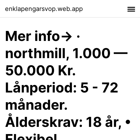
enklapengarsvop.web.app
Mer info→ ·
northmill, 1.000 —
50.000 Kr.
Lånperiod: 5 - 72
månader.
Ålderskrav: 18 år, •
Flexibel