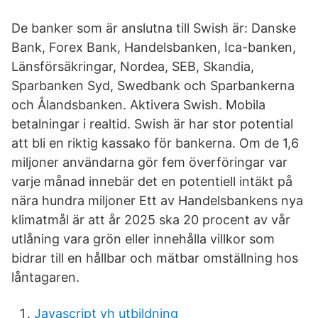
De banker som är anslutna till Swish är: Danske
Bank, Forex Bank, Handelsbanken, Ica-banken,
Länsförsäkringar, Nordea, SEB, Skandia,
Sparbanken Syd, Swedbank och Sparbankerna
och Ålandsbanken. Aktivera Swish. Mobila
betalningar i realtid. Swish är har stor potential
att bli en riktig kassako för bankerna. Om de 1,6
miljoner användarna gör fem överföringar var
varje månad innebär det en potentiell intäkt på
nära hundra miljoner Ett av Handelsbankens nya
klimatmål är att år 2025 ska 20 procent av vår
utlåning vara grön eller innehålla villkor som
bidrar till en hållbar och mätbar omställning hos
låntagaren.
Javascript yh utbildning