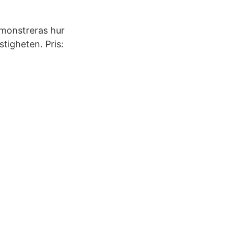
emonstreras hur
stigheten. Pris: