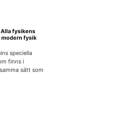
 Alla fysikens
 modern fysik
ins speciella
om finns i
å samma sätt som