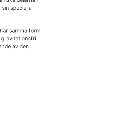
 sin speciella
a, har samma form
gravitationsfri
oende av den