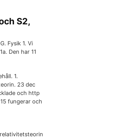
och S2,
 Fysik 1. Vi
1a. Den har 11
håll. 1.
steorin. 23 dec
ecklade och http
2015 fungerar och
relativitetsteorin